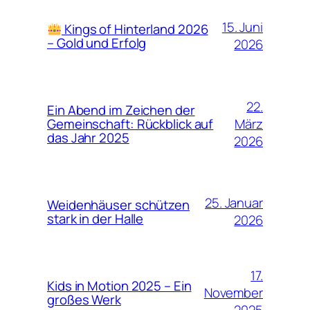
15. Juni
Kings of Hinterland 2026
– Gold und Erfolg
2026
22.
Ein Abend im Zeichen der
März
Gemeinschaft: Rückblick auf
das Jahr 2025
2026
25. Januar
Weidenhäuser schützen
stark in der Halle
2026
17.
Kids in Motion 2025 – Ein
November
großes Werk
2025