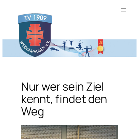
Zum
Inhalt
springen
Nur wer sein Ziel
kennt, findet den
Weg