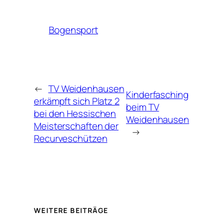
Bogensport
←
TV Weidenhausen
Kinderfasching
erkämpft sich Platz 2
beim TV
bei den Hessischen
Weidenhausen
Meisterschaften der
→
Recurveschützen
WEITERE BEITRÄGE