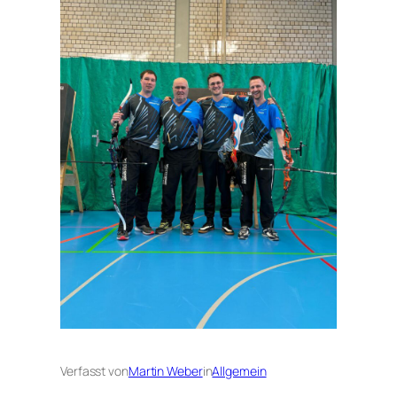
Verfasst von
Martin Weber
in
Allgemein