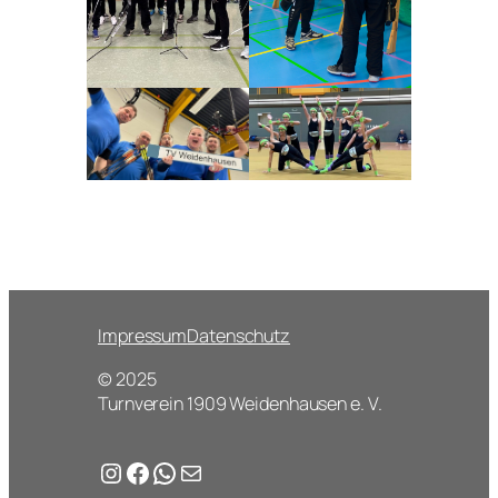
Impressum
Datenschutz
© 2025
Turnverein 1909 Weidenhausen e. V.
Instagram
Facebook
WhatsApp
E-Mail