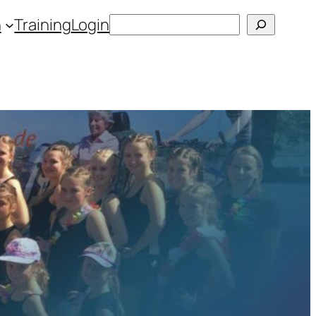
Suchen
n
Training
Login