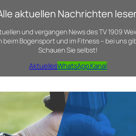
Alle aktuellen Nachrichten lese
aktuellen und vergangen News des TV 1909 W
 beim Bogensport und im Fitness – bei uns gi
Schauen Sie selbst!
Aktuelles
WhatsApp Kanal