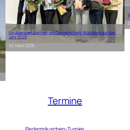
W
2
Ein Abend im Zeichen der Gemeinschaft: Rückblick auf das
Jahr 2025
22. März 2026
Termine
Fledermäuschen-Turnier