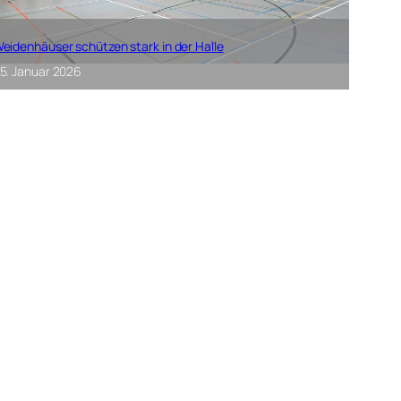
eidenhäuser schützen stark in der Halle
5. Januar 2026