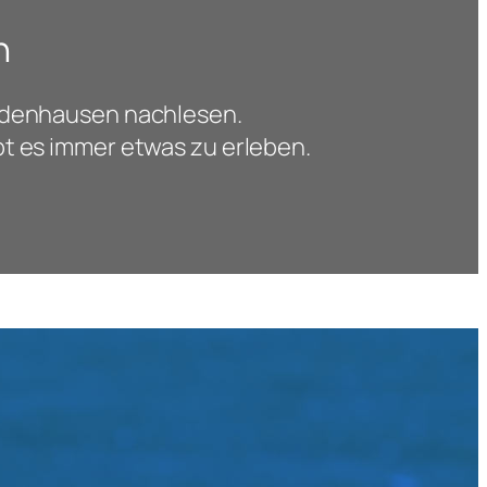
n
eidenhausen nachlesen.
bt es immer etwas zu erleben.