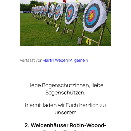
Verfasst von
Martin Weber
in
Allgemein
Liebe Bogenschützinnen, liebe
Bogenschützen,
hiermit laden wir Euch herzlich zu
unserem
2. Weidenhäuser Robin-Woood-