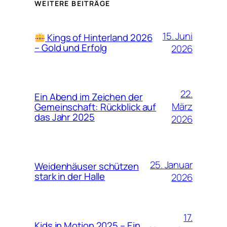
WEITERE BEITRÄGE
15. Juni
Kings of Hinterland 2026
– Gold und Erfolg
2026
22.
Ein Abend im Zeichen der
März
Gemeinschaft: Rückblick auf
das Jahr 2025
2026
25. Januar
Weidenhäuser schützen
stark in der Halle
2026
17.
Kids in Motion 2025 – Ein