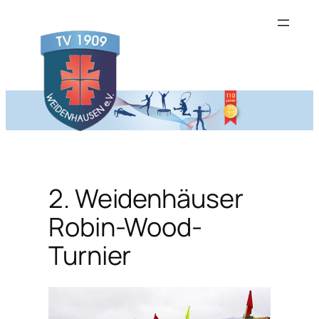
Zum
Inhalt
springen
2. Weidenhäuser
Robin-Wood-
Turnier