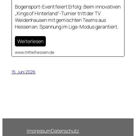
Bogensport-Event feiert Erfolg: Beim innovativen
„Kings of Hinterland“-Turnier tritt der TV
Weidenhausen mit gemischten Teams aus
Hessen an. Spannung im Liga-Modus garantiert.
Weiterlesen
www.mittelhessen.de
15. Juni 2026
Impressum
Datenschutz