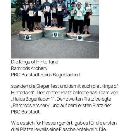
Die Kings of Hinterland
Ramrods Archery
PBC Bürstadt Haius Bogenladen 1
standen die Sieger fest und damit auch die „Kings of
Hinterland“. Den dritten Platz belegte das Team von
„Haius Bogenladen 1“. Den zweiten Platz belegte
„Ramrods Archery“ und auf dem ersten Platz der
PBC Bürstadt.
Wie es sich für Hessen gehört, gab es für die ersten
drei Plätze jeweils eine Flasche Apfelwein. Die