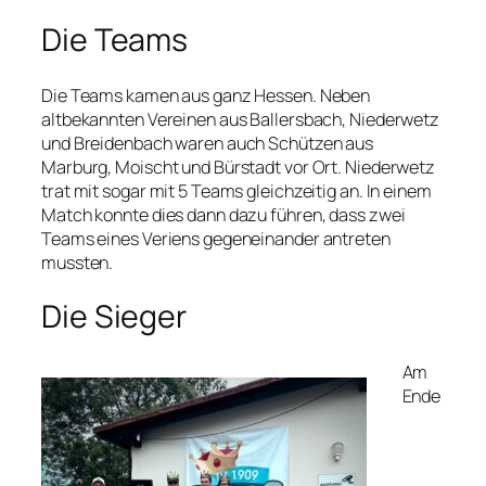
Die Teams
Die Teams kamen aus ganz Hessen. Neben
altbekannten Vereinen aus Ballersbach, Niederwetz
und Breidenbach waren auch Schützen aus
Marburg, Moischt und Bürstadt vor Ort. Niederwetz
trat mit sogar mit 5 Teams gleichzeitig an. In einem
Match konnte dies dann dazu führen, dass zwei
Teams eines Veriens gegeneinander antreten
mussten.
Die Sieger
Am
Ende