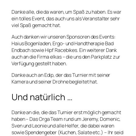
Danke alle, die da waren, um Spaß zu haben. Es war
ein tolles Event, das auch uns als Veranstalter sehr
viel Spaß gemacht hat.
Auch danken wir unseren Sponsoren des Events:
Haius Bogenladen, Ergo- und Handtherapie Bad
Endbach sowie Hipf Racebikes. Ein weiterer Dank
auch an die Firma elkas – die uns den Parkplatz zur
Verfügung gestellt haben.
Danke auch an Edip, der das Turnier mit seiner
Kamera und seiner Drohne begleitet hat.
Und natürlich …
Danke an die, die das Turnier erst möglich gemacht
haben – Das Orga Team rund um Jeremy, Domenic,
Sven und Leonie und alle Helfer, die dabei waren
sowie Spendengeber (Kuchen, Salate etc.) – Ihr seid