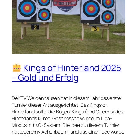
Kings of Hinterland 2026
– Gold und Erfolg
Der TV Weidenhausen hat in diesem Jahr das erste
Turnier dieser Art ausgerichtet. Das Kings of
Hinterland sollte die Bogen-Kings (und Queens) des
Hinterlands küren. Geschossen wurde im Liga-
Modus mit KO-System. Die Idee zu diesem Turnier
hatte Jeremy Achenbach – und aus einer Idee wurde