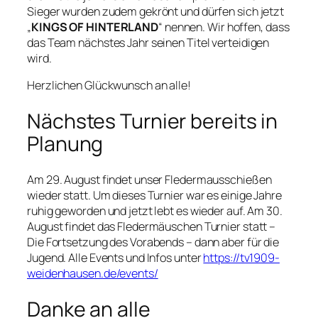
Sieger wurden zudem gekrönt und dürfen sich jetzt
„
KINGS OF HINTERLAND
“ nennen. Wir hoffen, dass
das Team nächstes Jahr seinen Titel verteidigen
wird.
Herzlichen Glückwunsch an alle!
Nächstes Turnier bereits in
Planung
Am 29. August findet unser Fledermausschießen
wieder statt. Um dieses Turnier war es einige Jahre
ruhig geworden und jetzt lebt es wieder auf. Am 30.
August findet das Fledermäuschen Turnier statt –
Die Fortsetzung des Vorabends – dann aber für die
Jugend. Alle Events und Infos unter
https://tv1909-
weidenhausen.de/events/
Danke an alle