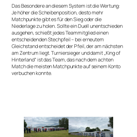
Das Besondere an diesem System ist die Wertung:
Je höher die Scheibenposition, desto mehr
Matchpunkte gibt es für den Sieg oder die
Niederlage zu holen. Sollte ein Duell unentschieden
ausgehen, schießt jedes Teammitglied einen
entscheidenden Stechpfeil – bei erneutem
Gleichstand entscheidet der Pfeil, der am nächsten
am Zentrum liegt. Turniersieger und damit „King of
Hinterland“ ist das Team, das nach dem achten
Match die meisten Matchpunkte auf seinem Konto
verbuchen konnte.